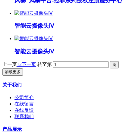
风暴_风暴平台-拉菲系列授权注册服务中心
智能云摄像头Ⅳ
智能云摄像头Ⅳ
上一页
1
2
下一页
转至第
加载更多
关于我们
公司简介
在线留言
在线反馈
联系我们
产品展示