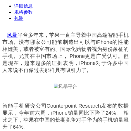
详细信息
规格参数
包装
风暴
平台多年来，苹果一直主导着中国高端智能手机
市场。没有哪家公司能够制造出可以与iPhone的性能
相媲美，或者被富有的、国际化购物者视为身份象征的
手机。尤其在中国市场上，iPhone更是广受认可。但
是现在，越来越多的证据表明，iPhone对于许多中国
人来说不再像过去那样具有吸引力了。
智能手机研究公司Counterpoint Research发布的数据
显示，今年前六周，iPhone销量同比下降了24%。 相
比之下，苹果在中国的长期竞争对手华为的手机销量飙
升了64%。