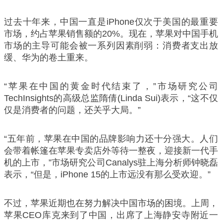
过去十年来，中国一直是iPhone仅次于美国的最重要
市场，约占苹果销售额的20%。现在，苹果对中国手机
市场的主导可能会被一系列因素削弱：消费者支出放
缓、华为的卷土重来。
“苹果在中国的黄金时代结束了，”市场研究公司
TechInsights的高级总监隋倩(Linda Sui)表示，“这不仅
仅是消费者的问题，还关乎大局。”
“五年前，苹果在中国的品牌影响力还十分强大。人们
会带着帐篷在苹果专卖店外等待一整夜，迎接新一代手
机的上市，”市场研究公司Canalys驻上海分析师钟晓磊
表示，“但是，iPhone 15的上市远没有那么受欢迎。”
不过，苹果近期也在努力解决中国市场的困境。上周，
苹果CEO库克来到了中国，出席了上海静安寺附近一