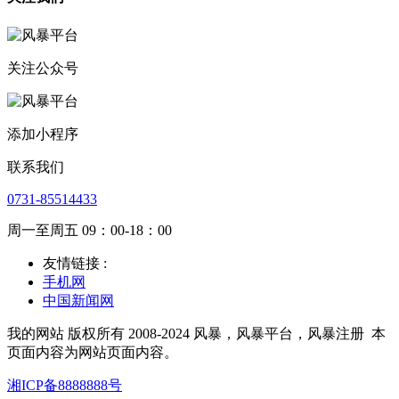
关注公众号
添加小程序
联系我们
0731-85514433
周一至周五 09：00-18：00
友情链接 :
手机网
中国新闻网
我的网站 版权所有 2008-2024 风暴，风暴平台，风暴注册
本
页面内容为网站页面内容。
湘ICP备8888888号