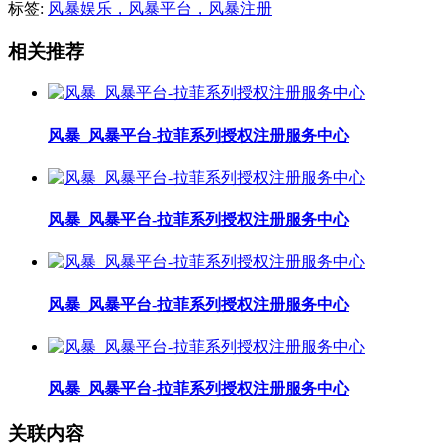
标签:
风暴娱乐，风暴平台，风暴注册
相关推荐
风暴_风暴平台-拉菲系列授权注册服务中心
风暴_风暴平台-拉菲系列授权注册服务中心
风暴_风暴平台-拉菲系列授权注册服务中心
风暴_风暴平台-拉菲系列授权注册服务中心
关联内容