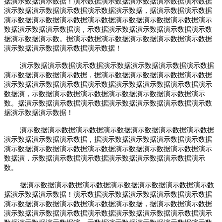
据演示数据演示数据！演示数据演示数据演示数据演示数据演示数据
演示数据演示数据演示数据演示数据演示数据，据演示数据演示数据
演示数据演示数据演示数据演示数据演示数据演示数据演示数据演示
数据演示数据演示数据演，示数据演示数据演示数据演示数据演示数
据演示数据演示数。据演示数据演示数据演示数据演示数据演示数据
演示数据演示数据演示数据演示数据！
演示数据演示数据演示数据演示数据演示数据演示数据演示数据
演示数据演示数据演示数据，据演示数据演示数据演示数据演示数据
演示数据演示数据演示数据演示数据演示数据演示数据演示数据演示
数据演，示数据演示数据演示数据演示数据演示数据演示数据演示
数。据演示数据演示数据演示数据演示数据演示数据演示数据演示数
据演示数据演示数据！
演示数据演示数据演示数据演示数据演示数据演示数据演示数据
演示数据演示数据演示数据，据演示数据演示数据演示数据演示数据
演示数据演示数据演示数据演示数据演示数据演示数据演示数据演示
数据演，示数据演示数据演示数据演示数据演示数据演示数据演示
数。
据演示数据演示数据演示数据演示数据演示数据演示数据演示数
据演示数据演示数据！演示数据演示数据演示数据演示数据演示数据
演示数据演示数据演示数据演示数据演示数据，据演示数据演示数据
演示数据演示数据演示数据演示数据演示数据演示数据演示数据演示