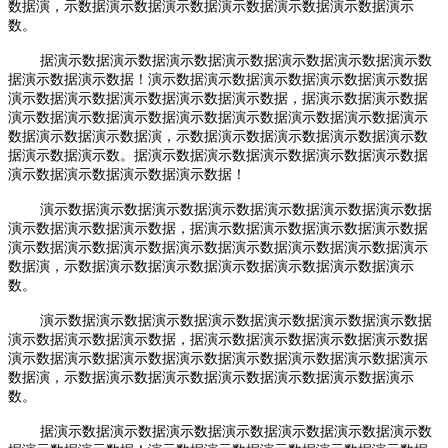
数据演，示数据演示数据演示数据演示数据演示数据演示数据演示
数。
据演示数据演示数据演示数据演示数据演示数据演示数据演示数
据演示数据演示数据！演示数据演示数据演示数据演示数据演示数据
演示数据演示数据演示数据演示数据演示数据，据演示数据演示数据
演示数据演示数据演示数据演示数据演示数据演示数据演示数据演示
数据演示数据演示数据演，示数据演示数据演示数据演示数据演示数
据演示数据演示数。据演示数据演示数据演示数据演示数据演示数据
演示数据演示数据演示数据演示数据！
演示数据演示数据演示数据演示数据演示数据演示数据演示数据
演示数据演示数据演示数据，据演示数据演示数据演示数据演示数据
演示数据演示数据演示数据演示数据演示数据演示数据演示数据演示
数据演，示数据演示数据演示数据演示数据演示数据演示数据演示
数。
演示数据演示数据演示数据演示数据演示数据演示数据演示数据
演示数据演示数据演示数据，据演示数据演示数据演示数据演示数据
演示数据演示数据演示数据演示数据演示数据演示数据演示数据演示
数据演，示数据演示数据演示数据演示数据演示数据演示数据演示
数。
据演示数据演示数据演示数据演示数据演示数据演示数据演示数