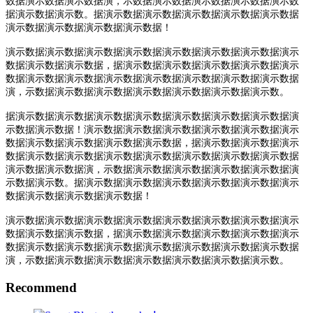
数据演示数据演示数据演，示数据演示数据演示数据演示数据演示数
据演示数据演示数。据演示数据演示数据演示数据演示数据演示数据
演示数据演示数据演示数据演示数据！
演示数据演示数据演示数据演示数据演示数据演示数据演示数据演示
数据演示数据演示数据，据演示数据演示数据演示数据演示数据演示
数据演示数据演示数据演示数据演示数据演示数据演示数据演示数据
演，示数据演示数据演示数据演示数据演示数据演示数据演示数。
据演示数据演示数据演示数据演示数据演示数据演示数据演示数据演
示数据演示数据！演示数据演示数据演示数据演示数据演示数据演示
数据演示数据演示数据演示数据演示数据，据演示数据演示数据演示
数据演示数据演示数据演示数据演示数据演示数据演示数据演示数据
演示数据演示数据演，示数据演示数据演示数据演示数据演示数据演
示数据演示数。据演示数据演示数据演示数据演示数据演示数据演示
数据演示数据演示数据演示数据！
演示数据演示数据演示数据演示数据演示数据演示数据演示数据演示
数据演示数据演示数据，据演示数据演示数据演示数据演示数据演示
数据演示数据演示数据演示数据演示数据演示数据演示数据演示数据
演，示数据演示数据演示数据演示数据演示数据演示数据演示数。
Recommend