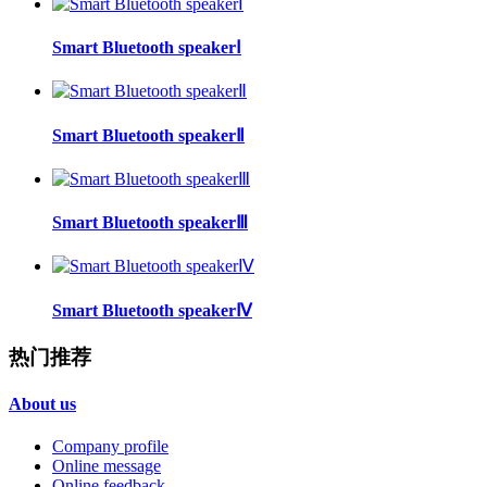
Smart Bluetooth speakerⅠ
Smart Bluetooth speakerⅡ
Smart Bluetooth speakerⅢ
Smart Bluetooth speakerⅣ
热门推荐
About us
Company profile
Online message
Online feedback